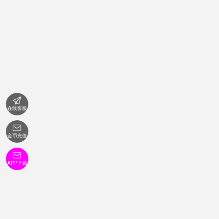

在线客服

金币充值

APP下载