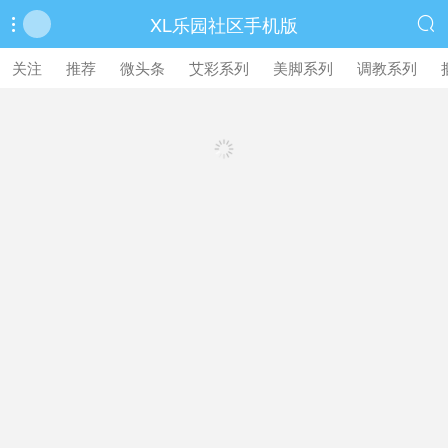
XL乐园社区手机版


繁體中文版
关注
推荐
微头条
艾彩系列
美脚系列
调教系列