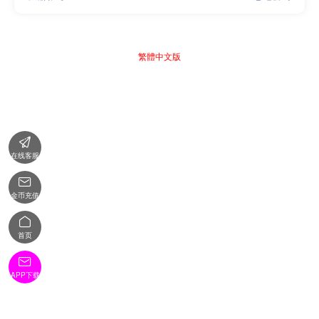
繁體中文版

在线客服

金币充值

首页

APP下载