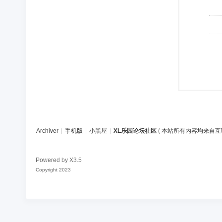
Archiver
|
手机版
|
小黑屋
|
XL乐园论坛社区
(
本站所有内容均来自互
Powered by
X3.5
Copyright 2023