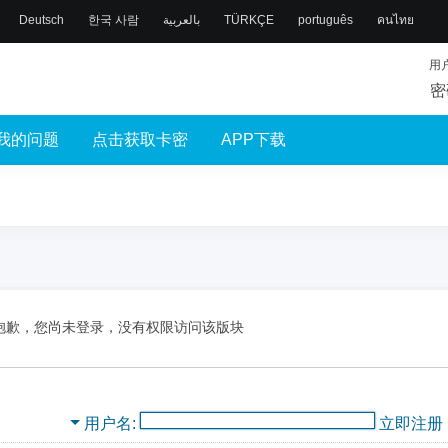
Deutsch
한국 사람
بالعربية
TÜRKÇE
português
คนไทย
用
密
我的问题
点击获取卡密
APP下载
抱歉，您尚未登录，没有权限访问该版块
用户名
立即注册