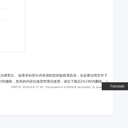
负法律责任。 如果本站部分内容侵犯您的版权请告知，在必要证明文件下
时间撤除，发布的内容仅做宽带测试使用，请在下载后24小时内删除。
)
Translate
GMT+8, 2026-8-8 17:26
, Processed in 0.065818 second(s), 11 queries .