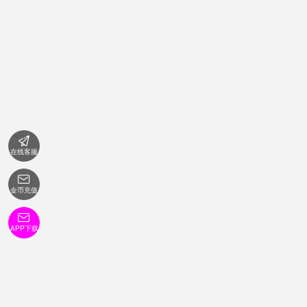

在线客服

金币充值

APP下载