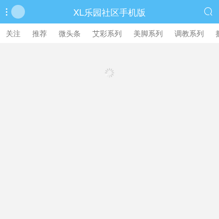
XL乐园社区手机版


繁體中文版
关注
推荐
微头条
艾彩系列
美脚系列
调教系列