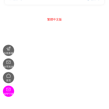
繁體中文版

在线客服

金币充值

首页

APP下载