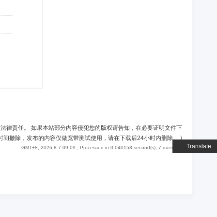
负法律责任。 如果本站部分内容侵犯您的版权请告知，在必要证明文件下
时间撤除，发布的内容仅做宽带测试使用，请在下载后24小时内删除。
)
Translate
GMT+8, 2026-8-7 09:09
, Processed in 0.040158 second(s), 7 queries .