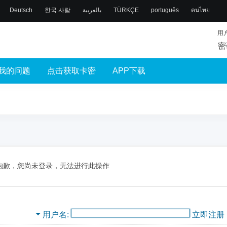
Deutsch
한국 사람
بالعربية
TÜRKÇE
português
คนไทย
用
密
我的问题
点击获取卡密
APP下载
抱歉，您尚未登录，无法进行此操作
用户名
立即注册