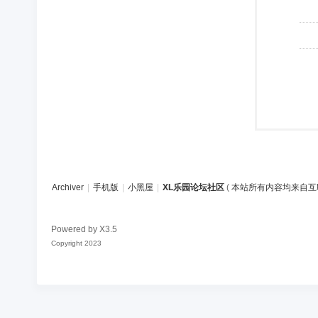
Archiver
|
手机版
|
小黑屋
|
XL乐园论坛社区
(
本站所有内容均来自互
Powered by
X3.5
Copyright 2023