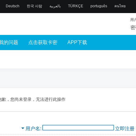
Deutsch
한국 사람
بالعربية
TÜRKÇE
português
คนไทย
用
密
我的问题
点击获取卡密
APP下载
抱歉，您尚未登录，无法进行此操作
用户名
立即注册