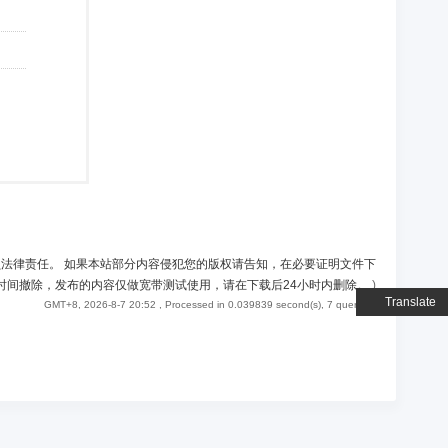
负法律责任。 如果本站部分内容侵犯您的版权请告知，在必要证明文件下
时间撤除，发布的内容仅做宽带测试使用，请在下载后24小时内删除。
)
Translate
GMT+8, 2026-8-7 20:52
, Processed in 0.039839 second(s), 7 queries .