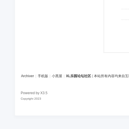
Archiver
|
手机版
|
小黑屋
|
XL乐园论坛社区
(
本站所有内容均来自互
Powered by
X3.5
Copyright 2023