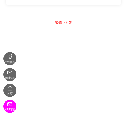
繁體中文版

在线客服

金币充值

首页

APP下载