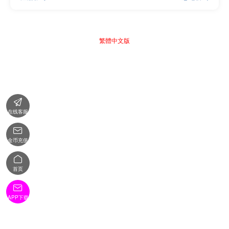
繁體中文版

在线客服

金币充值

首页

APP下载