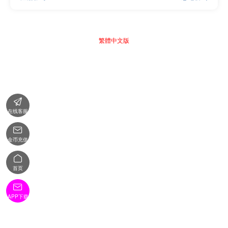
繁體中文版

在线客服

金币充值

首页

APP下载