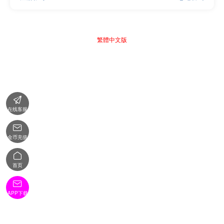
繁體中文版

在线客服

金币充值

首页

APP下载