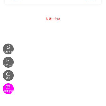
繁體中文版

在线客服

金币充值

首页

APP下载