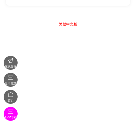
繁體中文版

在线客服

金币充值

首页

APP下载