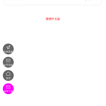
繁體中文版

在线客服

金币充值

首页

APP下载