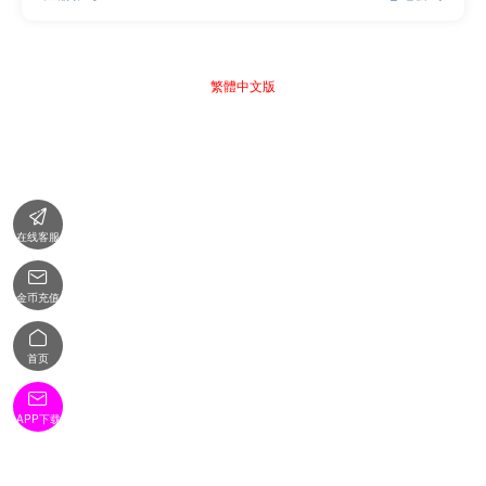
繁體中文版

在线客服

金币充值

首页

APP下载