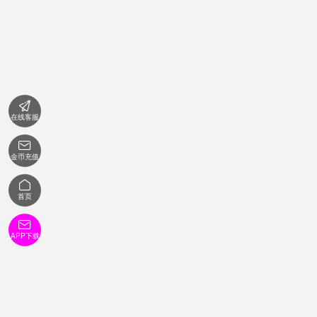

在线客服

金币充值

首页

APP下载