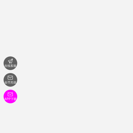

在线客服

金币充值

APP下载