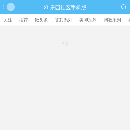
XL乐园社区手机版


繁體中文版
关注
推荐
微头条
艾彩系列
美脚系列
调教系列